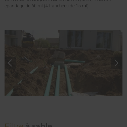
épandage de 60 ml (4 tranchées de 15 ml).
Filtre
à sable