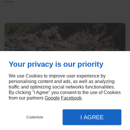
Your privacy is our priority
We use Cookies to improve user experience by
personalising content and ads, as well as analyzing
traffic and optimizing social networks functionalities.
By clicking "I Agree" you consent to the use of Cookies
from our partners
Google
Facebook
.
I AGREE
Customize
Contact
Menu
Appel
Plan